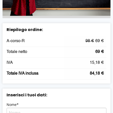
Riepilogo ordine:
A-corso-R
98 €
69 €
Totale netto
69 €
IVA
15,18 €
Totale IVA inclusa
84,18 €
Inserisci i tuoi dati:
Nome*