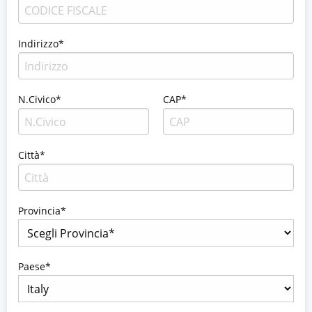
Indirizzo*
N.Civico*
CAP*
Città*
Provincia*
Paese*