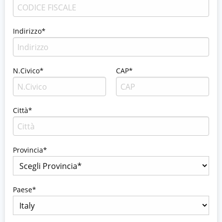
Indirizzo*
N.Civico*
CAP*
Città*
Provincia*
Paese*