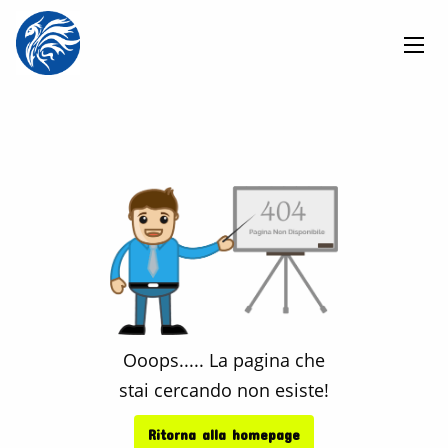
Ooops.....
La pagina che
stai cercando non esiste!
Ritorna alla homepage