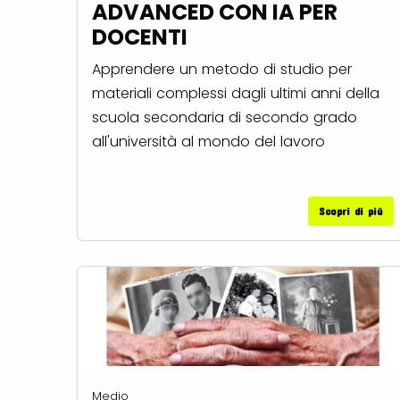
ADVANCED CON IA PER
DOCENTI
Apprendere un metodo di studio per
materiali complessi dagli ultimi anni della
scuola secondaria di secondo grado
all'università al mondo del lavoro
Scopri di più
Medio