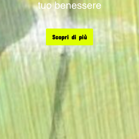
tuo benessere
Scopri di più