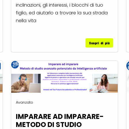
inclinazioni, gli interessi, i blocchi di tuo
figlio, ed aiutarlo a trovare la sua strada
nella vita
Scopri di più
Avanzato
IMPARARE AD IMPARARE-
METODO DI STUDIO