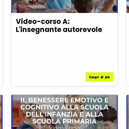
Video-corso A:
L'insegnante autorevole
Scopri di più