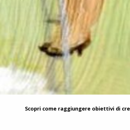
Scopri come raggiungere obiettivi di cre