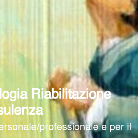
ogia Riabilitazione
sulenza
personale/professionale e per il