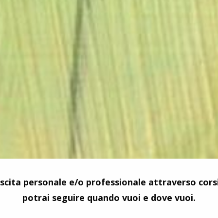
scita personale e/o professionale attraverso corsi
potrai seguire quando vuoi e dove vuoi.