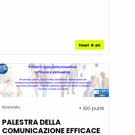
Scopri di più
Avanzato
+ 100 punti
PALESTRA DELLA
COMUNICAZIONE EFFICACE