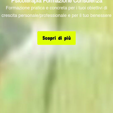
Psicoterapia Formazione Consulenza
Formazione pratica e concreta per i tuoi obiettivi di
crescita personale/professionale e per il tuo benessere
Scopri di più