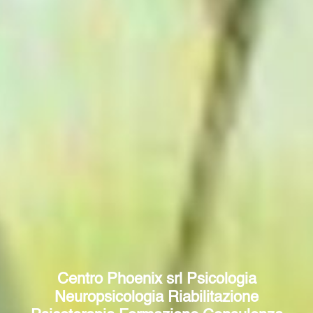
Centro Phoenix srl Psicologia
Neuropsicologia Riabilitazione