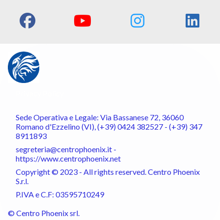
Privacy Policy
Sede Operativa e Legale: Via Bassanese 72, 36060
Romano d'Ezzelino (VI), (+39) 0424 382527 - (+39) 347
8911893
segreteria@centrophoenix.it -
https://www.centrophoenix.net
Copyright © 2023 - All rights reserved. Centro Phoenix
S.r.l.
P.IVA e C.F: 03595710249
© Centro Phoenix srl.