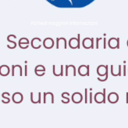
richiedi maggiori informazioni