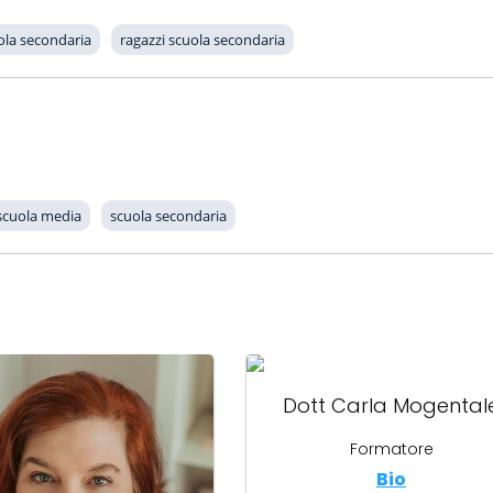
ola secondaria
ragazzi scuola secondaria
scuola media
scuola secondaria
Dott Carla Mogental
Formatore
Bio