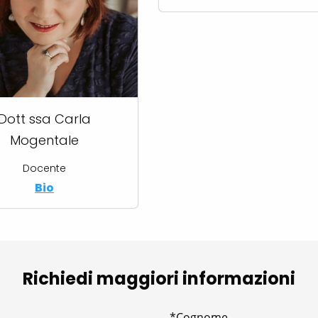
Dott ssa Carla
Mogentale
Docente
Bio
Richiedi maggiori informazioni
*Cognome