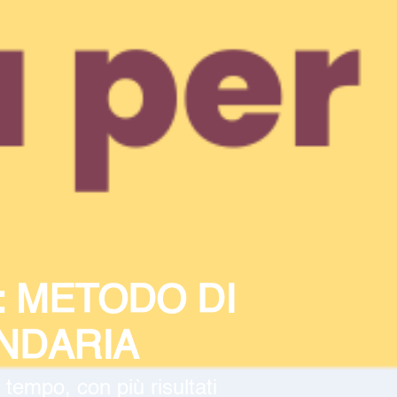
: METODO DI
NDARIA
tempo, con più risultati