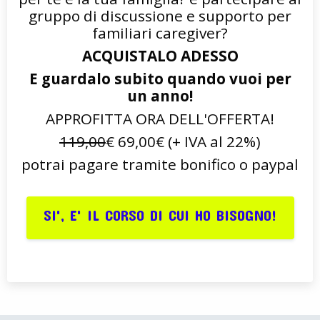
gruppo di discussione e supporto per
familiari caregiver?
ACQUISTALO ADESSO
E guardalo subito quando vuoi per
un anno!
APPROFITTA ORA DELL'OFFERTA!
119,00
€ 69,00€ (+ IVA al 22%)
potrai pagare tramite bonifico o paypal
SI', E' IL CORSO DI CUI HO BISOGNO!