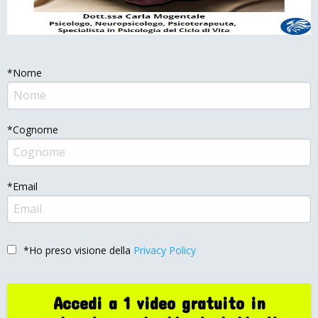
*Nome
*Cognome
*Email
*Ho preso visione della
Privacy Policy
Accedi a 1 video gratuito in