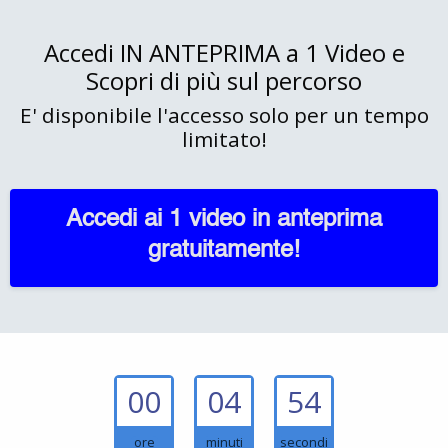
Accedi IN ANTEPRIMA a 1 Video e
Scopri di più sul percorso
E' disponibile l'accesso solo per un tempo
limitato!
Accedi ai 1 video in anteprima
gratuitamente!
00
04
53
ore
minuti
secondi