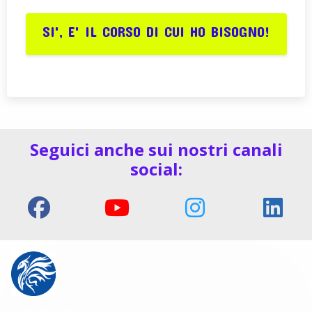
SI', E' IL CORSO DI CUI HO BISOGNO!
Seguici anche sui nostri canali
social:
Privacy Policy