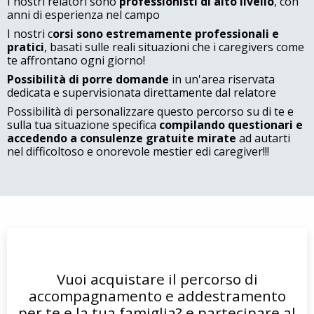
​I nostri relatori sono
professionisti di alto livello
, con
anni di esperienza nel campo
​I nostri c
orsi sono estremamente professionali e
pratici
, basati sulle reali situazioni che i caregivers come
te affrontano ogni giorno!
​Possibilità di porre domande
in un'area riservata
dedicata e supervisionata direttamente dal relatore
Possibilità di personalizzare questo percorso su di te e
sulla tua situazione specifica
compilando questionari e
accedendo a consulenze gratuite mirate
ad autarti
nel difficoltoso e onorevole mestier edi caregiver!!!
Vuoi acquistare il percorso di
accompagnamento e addestramento
per te e la tua famiglia? e partecipare al